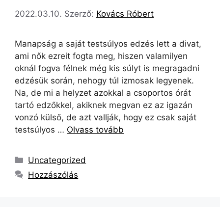
2022.03.10.
Szerző:
Kovács Róbert
Manapság a saját testsúlyos edzés lett a divat,
ami nők ezreit fogta meg, hiszen valamilyen
oknál fogva félnek még kis súlyt is megragadni
edzésük során, nehogy túl izmosak legyenek.
Na, de mi a helyzet azokkal a csoportos órát
tartó edzőkkel, akiknek megvan ez az igazán
vonzó külső, de azt vallják, hogy ez csak saját
testsúlyos …
Olvass tovább
Uncategorized
Hozzászólás