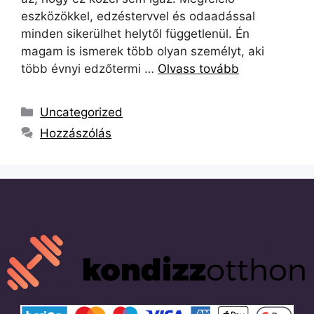
eszközökkel, edzéstervvel és odaadással
minden sikerülhet helytől függetlenül. Én
magam is ismerek több olyan személyt, aki
több évnyi edzőtermi …
Olvass tovább
Uncategorized
Hozzászólás