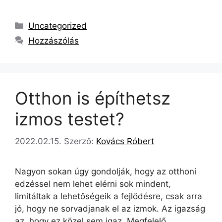
Uncategorized
Hozzászólás
Otthon is építhetsz
izmos testet?
2022.02.15.
Szerző:
Kovács Róbert
Nagyon sokan úgy gondolják, hogy az otthoni
edzéssel nem lehet elérni sok mindent,
limitáltak a lehetőségeik a fejlődésre, csak arra
jó, hogy ne sorvadjanak el az izmok. Az igazság
az, hogy ez közel sem igaz. Megfelelő