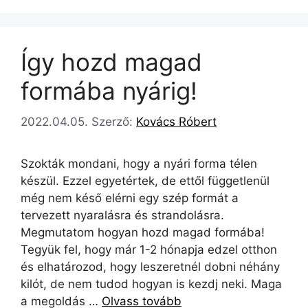
Így hozd magad
formába nyárig!
2022.04.05.
Szerző:
Kovács Róbert
Szokták mondani, hogy a nyári forma télen
készül. Ezzel egyetértek, de ettől függetlenül
még nem késő elérni egy szép formát a
tervezett nyaralásra és strandolásra.
Megmutatom hogyan hozd magad formába!
Tegyük fel, hogy már 1-2 hónapja edzel otthon
és elhatározod, hogy leszeretnél dobni néhány
kilót, de nem tudod hogyan is kezdj neki. Maga
a megoldás …
Olvass tovább