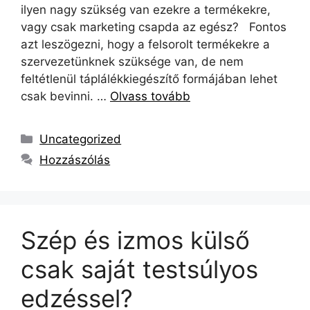
ilyen nagy szükség van ezekre a termékekre,
vagy csak marketing csapda az egész? Fontos
azt leszögezni, hogy a felsorolt termékekre a
szervezetünknek szüksége van, de nem
feltétlenül táplálékkiegészítő formájában lehet
csak bevinni. …
Olvass tovább
Uncategorized
Hozzászólás
Szép és izmos külső
csak saját testsúlyos
edzéssel?