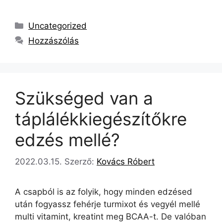
Uncategorized
Hozzászólás
Szükséged van a
táplálékkiegészítőkre
edzés mellé?
2022.03.15.
Szerző:
Kovács Róbert
A csapból is az folyik, hogy minden edzésed
után fogyassz fehérje turmixot és vegyél mellé
multi vitamint, kreatint meg BCAA-t. De valóban