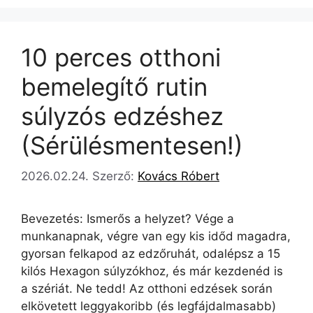
10 perces otthoni
bemelegítő rutin
súlyzós edzéshez
(Sérülésmentesen!)
2026.02.24.
Szerző:
Kovács Róbert
Bevezetés: Ismerős a helyzet? Vége a
munkanapnak, végre van egy kis időd magadra,
gyorsan felkapod az edzőruhát, odalépsz a 15
kilós Hexagon súlyzókhoz, és már kezdenéd is
a szériát. Ne tedd! Az otthoni edzések során
elkövetett leggyakoribb (és legfájdalmasabb)