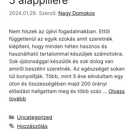
2024.01.29.
Szerző:
Nagy Domokos
Nem hiszek az újévi fogadalmakban. Ettől
függetlenül az egyik szokás amit szeretnék
kiépíteni, hogy minden héten hasznos és
használható tartalommal készüljek számotokra.
Sok újdonsággal készülök és sok dolog van
amiről beszélni szeretnék. Az egészséget sokan
túl bonyolítják. Több, mint 5 éve elindultam egy
úton és összességében majd 200 órányi
előadást hallgattam meg és több száz …
Olvass
tovább
Uncategorized
Hozzászólás