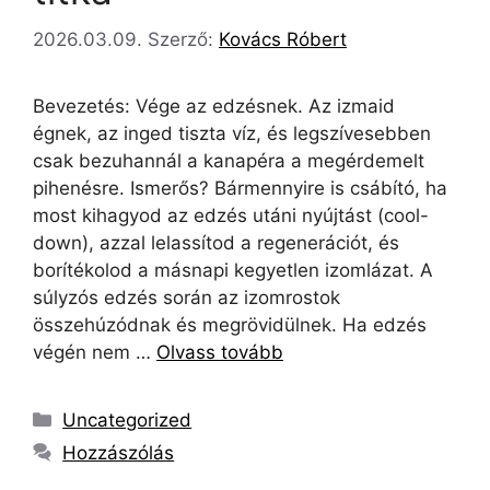
2026.03.09.
Szerző:
Kovács Róbert
Bevezetés: Vége az edzésnek. Az izmaid
égnek, az inged tiszta víz, és legszívesebben
csak bezuhannál a kanapéra a megérdemelt
pihenésre. Ismerős? Bármennyire is csábító, ha
most kihagyod az edzés utáni nyújtást (cool-
down), azzal lelassítod a regenerációt, és
borítékolod a másnapi kegyetlen izomlázat. A
súlyzós edzés során az izomrostok
összehúzódnak és megrövidülnek. Ha edzés
végén nem …
Olvass tovább
Uncategorized
Hozzászólás