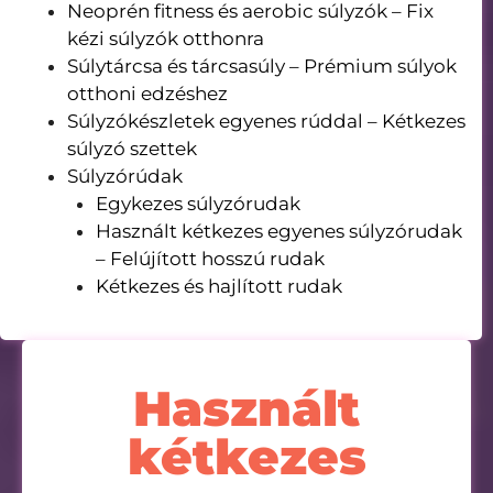
Neoprén fitness és aerobic súlyzók – Fix
kézi súlyzók otthonra
Súlytárcsa és tárcsasúly – Prémium súlyok
otthoni edzéshez
Súlyzókészletek egyenes rúddal – Kétkezes
súlyzó szettek
Súlyzórúdak
Egykezes súlyzórudak
Használt kétkezes egyenes súlyzórudak
– Felújított hosszú rudak
Kétkezes és hajlított rudak
Használt
kétkezes