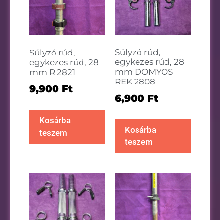
Súlyzó rúd,
Súlyzó rúd,
egykezes rúd, 28
egykezes rúd, 28
mm DOMYOS
mm R 2821
REK 2808
9,900
Ft
6,900
Ft
Kosárba
Kosárba
teszem
teszem