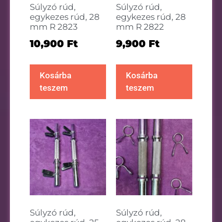
Súlyzó rúd,
Súlyzó rúd,
egykezes rúd, 28
egykezes rúd, 28
mm R 2823
mm R 2822
10,900
Ft
9,900
Ft
Kosárba
Kosárba
teszem
teszem
Súlyzó rúd,
Súlyzó rúd,