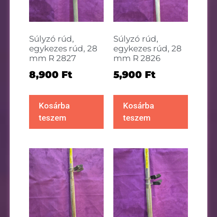
Súlyzó rúd,
Súlyzó rúd,
egykezes rúd, 28
egykezes rúd, 28
mm R 2827
mm R 2826
8,900
Ft
5,900
Ft
Kosárba
Kosárba
teszem
teszem