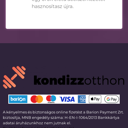
hasznosítasz újra.
A kényelmes és biztonságos online fizetést a Barion Payment Zrt.
biztosítja, MNB engedély száma: H-EN-I-1064/2013 Bankkártya
adatai áruházunkhoz nem jutnak el.