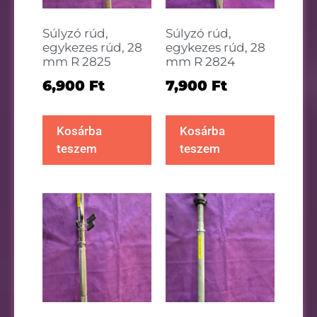
Súlyzó rúd,
Súlyzó rúd,
egykezes rúd, 28
egykezes rúd, 28
mm R 2825
mm R 2824
6,900
Ft
7,900
Ft
Kosárba
Kosárba
teszem
teszem