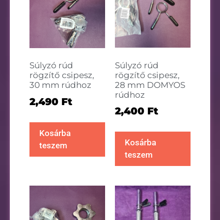
Súlyzó rúd
Súlyzó rúd
rögzítő csipesz,
rögzítő csipesz,
28 mm DOMYOS
30 mm rúdhoz
rúdhoz
2,490
Ft
2,400
Ft
Kosárba
Kosárba
teszem
teszem