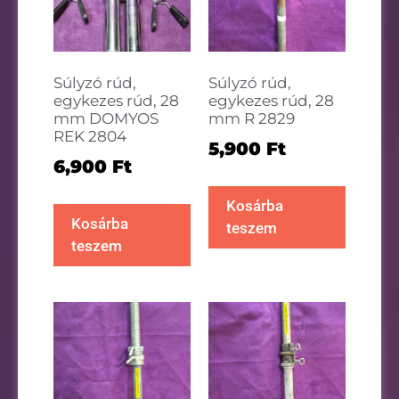
Súlyzó rúd,
Súlyzó rúd,
egykezes rúd, 28
egykezes rúd, 28
mm DOMYOS
mm R 2829
REK 2804
5,900
Ft
6,900
Ft
Kosárba
Kosárba
teszem
teszem