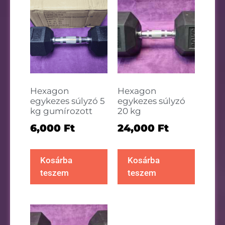
Hexagon
Hexagon
egykezes súlyzó 5
egykezes súlyzó
kg gumírozott
20 kg
6,000
Ft
24,000
Ft
Kosárba
Kosárba
teszem
teszem