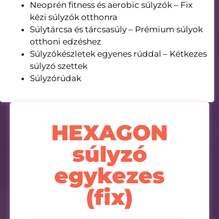
Neoprén fitness és aerobic súlyzók – Fix
kézi súlyzók otthonra
Súlytárcsa és tárcsasúly – Prémium súlyok
otthoni edzéshez
Súlyzókészletek egyenes rúddal – Kétkezes
súlyzó szettek
Súlyzórúdak
HEXAGON
súlyzó
egykezes
(fix)