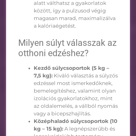
alatt válthatsz a gyakorlatok
között, így a pulzusod végig
magasan marad, maximalizálva
a kalóriaégetést.
Milyen súlyt válasszak az
otthoni edzéshez?
Kezdő súlycsoportok (5 kg –
7,5 kg):
Kiváló választás a súlyzós
edzéssel most ismerkedőknek,
bemelegítéshez, valamint olyan
izolációs gyakorlatokhoz, mint
az oldalemelés, a vállból nyomás
vagy a bicepszhajlítás.
Középhaladó súlycsoportok (10
kg – 15 kg):
A legnépszerűbb és