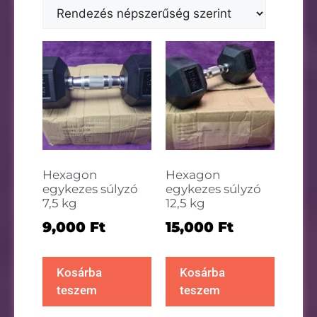
Hexagon
Hexagon
egykezes súlyzó
egykezes súlyzó
7,5 kg
12,5 kg
9,000
Ft
15,000
Ft
Kosárba
Kosárba
teszem
teszem