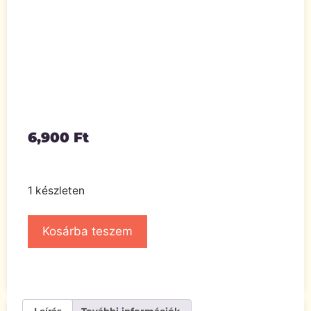
6,900
Ft
1 készleten
Kosárba teszem