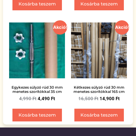
Kosárba teszem
Kosárba teszem
Akció!
Akció!
Egykezes súlyzó rúd 30 mm
Kétkezes súlyzó rúd 30 mm
menetes szorítókkal 35 cm
menetes szorítókkal 165 cm
4,990
Ft
4,490
Ft
16,500
Ft
14,900
Ft
Kosárba teszem
Kosárba teszem