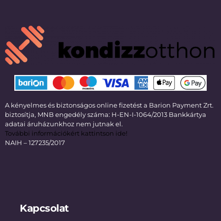
A kényelmes és biztonságos online fizetést a Barion Payment Zrt.
biztosítja, MNB engedély száma: H-EN-I-1064/2013 Bankkártya
adatai áruházunkhoz nem jutnak el.
További információkért kattintson ide!
NAIH – 127235/2017
Kapcsolat