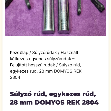
Kezdőlap
/
Súlyzórúdak
/
Használt
kétkezes egyenes súlyzórudak –
Felújított hosszú rudak
/ Súlyzó rúd,
egykezes rúd, 28 mm DOMYOS REK
2804
Súlyzó rúd, egykezes rúd,
28 mm DOMYOS REK 2804