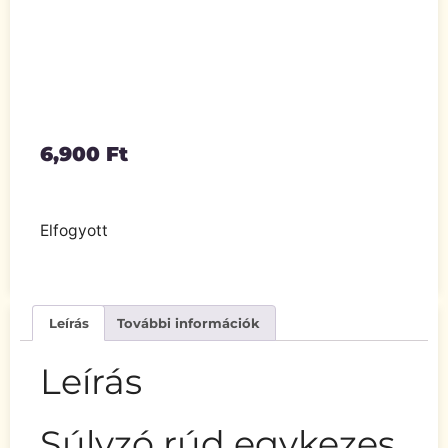
6,900
Ft
Elfogyott
Leírás
További információk
Leírás
Súlyzó rúd egykezes