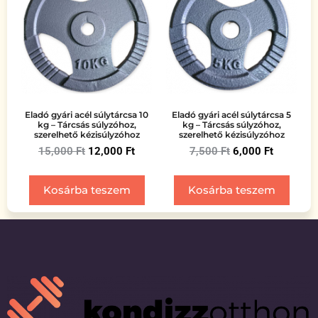
Eladó gyári acél súlytárcsa 10
Eladó gyári acél súlytárcsa 5
kg – Tárcsás súlyzóhoz,
kg – Tárcsás súlyzóhoz,
szerelhető kézisúlyzóhoz
szerelhető kézisúlyzóhoz
15,000
Ft
12,000
Ft
7,500
Ft
6,000
Ft
Kosárba teszem
Kosárba teszem