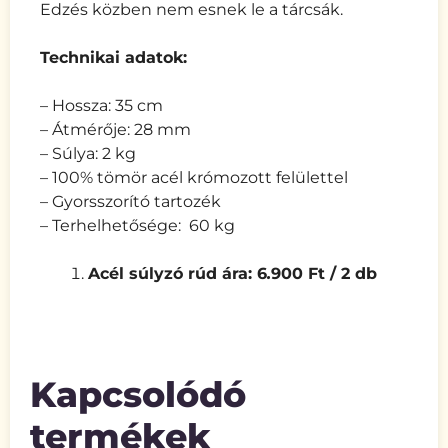
Edzés közben nem esnek le a tárcsák.
Technikai adatok:
– Hossza: 35 cm
– Átmérője: 28 mm
– Súlya: 2 kg
– 100% tömör acél krómozott felülettel
– Gyorsszorító tartozék
– Terhelhetősége: 60 kg
Acél súlyzó rúd ára: 6
.
900 Ft / 2 db
Kapcsolódó
termékek