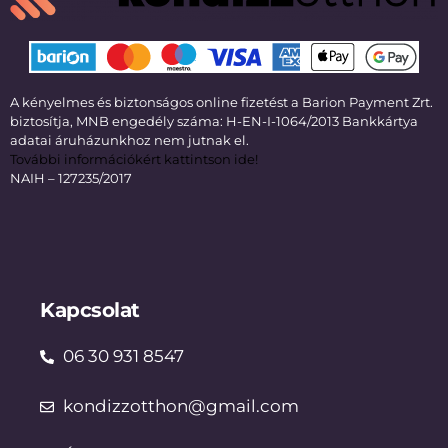
A kényelmes és biztonságos online fizetést a Barion Payment Zrt.
biztosítja, MNB engedély száma: H-EN-I-1064/2013 Bankkártya
adatai áruházunkhoz nem jutnak el.
További információkért kattintson ide!
NAIH – 127235/2017
Kapcsolat
06 30 931 8547
kondizzotthon@gmail.com