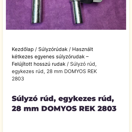
Kezdőlap
/
Súlyzórúdak
/
Használt
kétkezes egyenes súlyzórudak –
Felújított hosszú rudak
/ Súlyzó rúd,
egykezes rúd, 28 mm DOMYOS REK
2803
Súlyzó rúd, egykezes rúd,
28 mm DOMYOS REK 2803