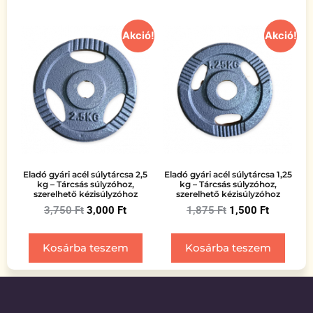
Akció!
Akció!
Eladó gyári acél súlytárcsa 2,5
Eladó gyári acél súlytárcsa 1,25
kg – Tárcsás súlyzóhoz,
kg – Tárcsás súlyzóhoz,
szerelhető kézisúlyzóhoz
szerelhető kézisúlyzóhoz
3,750
Ft
3,000
Ft
1,875
Ft
1,500
Ft
Kosárba teszem
Kosárba teszem