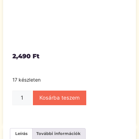
2,490
Ft
17 készleten
Kosárba teszem
Leírás
További információk