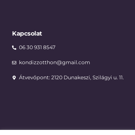
Kapcsolat
06 30 931 8547
kondizzotthon@gmail.com
Átvevőpont: 2120 Dunakeszi, Szilágyi u. 11.