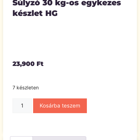
Súlyzó 30 kg-os egykezes
készlet HG
23,900
Ft
7 készleten
Kosárba teszem