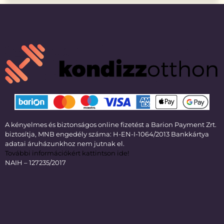
A kényelmes és biztonságos online fizetést a Barion Payment Zrt.
biztosítja, MNB engedély száma: H-EN-I-1064/2013 Bankkártya
adatai áruházunkhoz nem jutnak el.
További információkért kattintson ide!
NAIH – 127235/2017