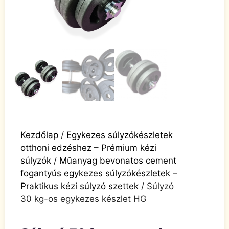
Kezdőlap
/
Egykezes súlyzókészletek
otthoni edzéshez – Prémium kézi
súlyzók
/
Műanyag bevonatos cement
fogantyús egykezes súlyzókészletek –
Praktikus kézi súlyzó szettek
/ Súlyzó
30 kg-os egykezes készlet HG