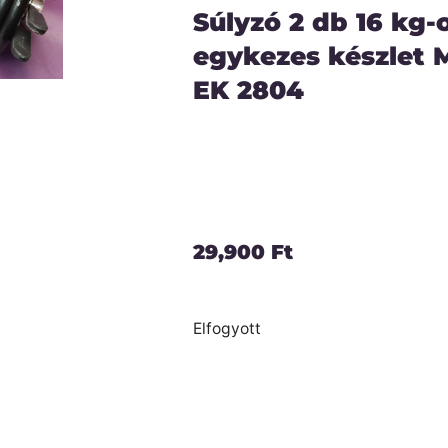
Súlyzó 2 db 16 kg
egykezes készlet
EK 2804
29,900
Ft
Elfogyott