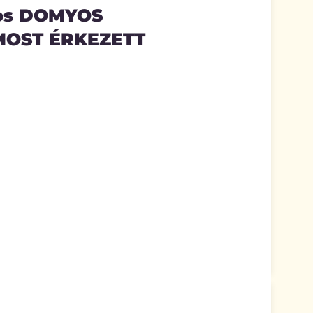
-os DOMYOS
 MOST ÉRKEZETT