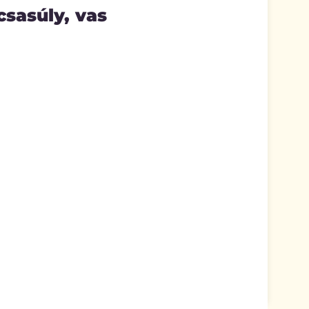
csasúly, vas