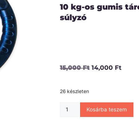
10 kg-os gumis tár
súlyzó
15,000
Ft
14,000
Ft
26 készleten
Kosárba teszem