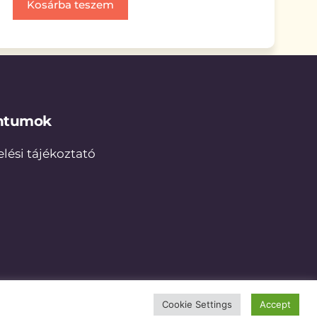
Kosárba teszem
ntumok
lési tájékoztató
Cookie Settings
Accept