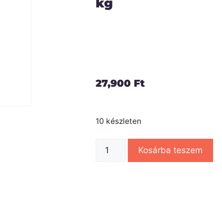
kg
27,900
Ft
10 készleten
Kosárba teszem