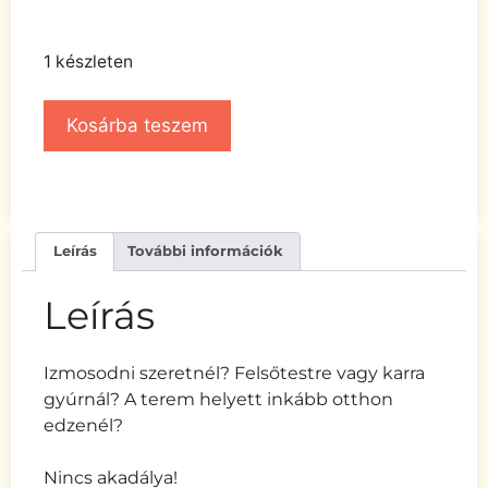
1 készleten
Kosárba teszem
Leírás
További információk
Leírás
Izmosodni szeretnél? Felsőtestre vagy karra
gyúrnál? A terem helyett inkább otthon
edzenél?
Nincs akadálya!