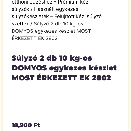
otthoni edzéshez – Prémium kézi
súlyzók
/
Használt egykezes
súlyzókészletek – Felújított kézi súlyzó
szettek
/ Súlyzó 2 db 10 kg-os
DOMYOS egykezes készlet MOST
ÉRKEZETT EK 2802
Súlyzó 2 db 10 kg-os
DOMYOS egykezes készlet
MOST ÉRKEZETT EK 2802
18,900
Ft