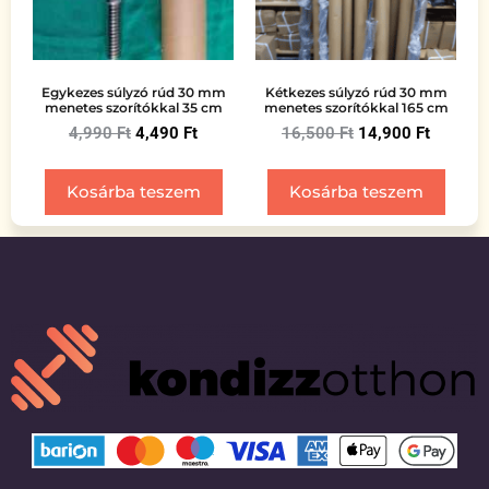
Egykezes súlyzó rúd 30 mm
Kétkezes súlyzó rúd 30 mm
menetes szorítókkal 35 cm
menetes szorítókkal 165 cm
4,990
Ft
4,490
Ft
16,500
Ft
14,900
Ft
Kosárba teszem
Kosárba teszem