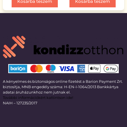
Kosárba teszem
Kosárba teszem
A kényelmes és biztonságos online fizetést a Barion Payment Zrt.
biztosítja, MNB engedély száma: H-EN-I-1064/2013 Bankkártya
adatai áruházunkhoz nem jutnak el.
További információkért kattintson ide!
NAIH – 127235/2017