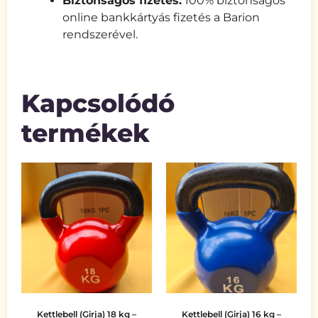
Biztonságos fizetés:
100% biztonságos
online bankkártyás fizetés a Barion
rendszerével.
Kapcsolódó
termékek
Kettlebell (Girja) 18 kg –
Kettlebell (Girja) 16 kg –