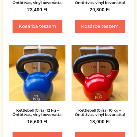
Öntöttvas, vinyl bevonattal
Öntöttvas, vinyl bevonattal
23,400
Ft
20,800
Ft
Kosárba teszem
Kosárba teszem
Kettlebell (Girja) 12 kg –
Kettlebell (Girja) 10 kg –
Öntöttvas, vinyl bevonattal
Öntöttvas, vinyl bevonattal
15,600
Ft
13,000
Ft