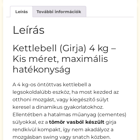
Leírás
További információk
Leírás
Kettlebell (Girja) 4 kg –
Kis méret, maximális
hatékonyság
A 4 kg-os öntöttvas kettlebell a
legsokoldalúbb eszköz, ha most kezded az
otthoni mozgást, vagy kiegészítő súlyt
keresel a dinamikus gyakorlatokhoz.
Ellentétben a hatalmas műanyag (cementes)
súlyokkal, ez a
tömör vasból készült
girja
rendkívül kompakt, így nem akadályoz a
mozgásban swing vagy snatch közben.