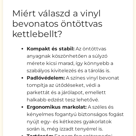
Miért válaszd a vinyl
bevonatos öntöttvas
kettlebellt?
Kompakt és stabil:
Az öntöttvas
anyagnak köszönhetően a súlyzó
mérete kicsi marad, így könnyebb a
szabályos kivitelezés és a tárolás is.
Padlóvédelem:
A színes vinyl bevonat
tompítja az ütődéseket, védi a
parkettát és a járólapot, emellett
halkabb edzést tesz lehetővé.
Ergonomikus markolat:
A széles és
kényelmes fogantyú biztonságos fogást
nyújt egy- és kétkezes gyakorlatok
során is, még izzadt tenyérrel is.