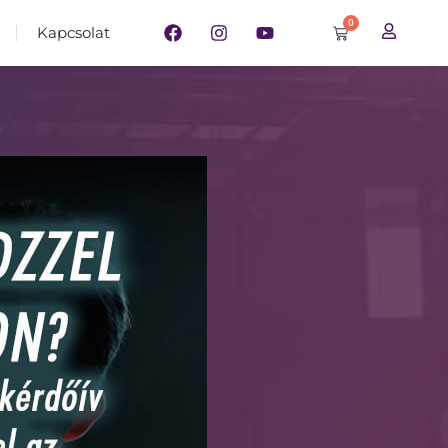
0
Kapcsolat