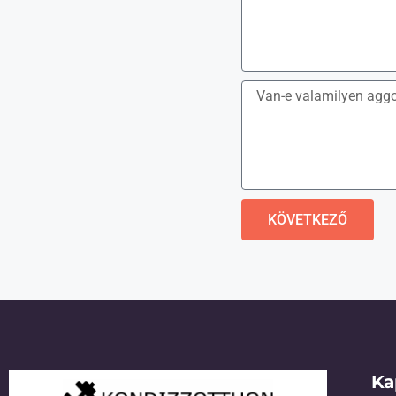
KÖVETKEZŐ
Ka